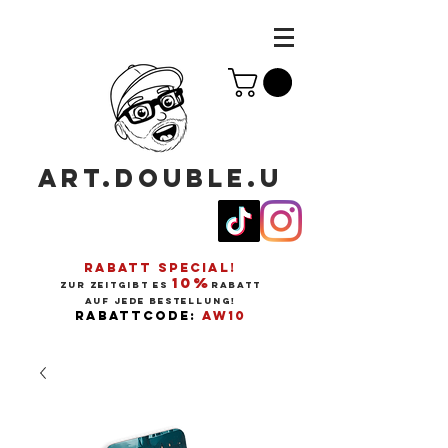
ART.DOUBLE.U
RABATT SPECIAL!
10%
ZUR ZEITGIBT ES
RABATT
AUF JEDE BESTELLUNG!
RABATTCODE:
AW10