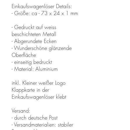
Einkaufswagenlöser Details:
- Größe: ca - 73 x 24 x 1 mm
- Gedruckt auf weiss
beschichteten Metall
- Abgerundete Ecken
- Wunderschöne glänzende
Oberfläche
- einseitig bedruckt
- Material: Aluminium
inkl. Kleiner weißer Logo
Klappkarte in der
Einkaufswagenlöser klebt
Versand:
- durch deutsche Post
- Versandmaterialien: stabiler