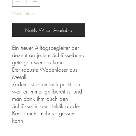
Out of Stock
Notify When Available
Ein treuer Alltagsbegleiter der
dezent an jedem Schlüsselbund
getragen werden kann.
Der robuste Wagenlöser aus
Metall.
Zudem ist er einfach praktisch,
weil er immer griffbereit ist und
man dank ihm auch den
Schlüssel in der Hektik an der
Kasse nicht mehr vergessen
kann