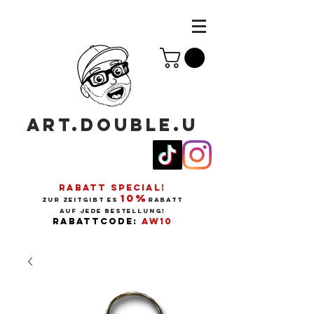
ART.DOUBLE.U
RABATT SPECIAL!
10%
ZUR ZEITGIBT ES
RABATT
AUF JEDE BESTELLUNG!
RABATTCODE:
AW10