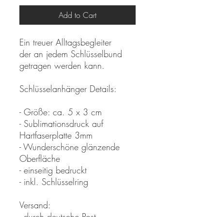
Add to Cart
Ein treuer Alltagsbegleiter
der an jedem Schlüsselbund
getragen werden kann.
Schlüsselanhänger Details:
- Größe: ca. 5 x 3 cm
- Sublimationsdruck auf
Hartfaserplatte 3mm
- Wunderschöne glänzende
Oberfläche
- einseitig bedruckt
- inkl. Schlüsselring
Versand:
- durch deutsche Post