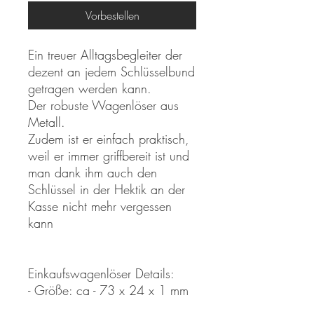
Vorbestellen
Ein treuer Alltagsbegleiter der
dezent an jedem Schlüsselbund
getragen werden kann.
Der robuste Wagenlöser aus
Metall.
Zudem ist er einfach praktisch,
weil er immer griffbereit ist und
man dank ihm auch den
Schlüssel in der Hektik an der
Kasse nicht mehr vergessen
kann
Einkaufswagenlöser Details:
- Größe: ca - 73 x 24 x 1 mm