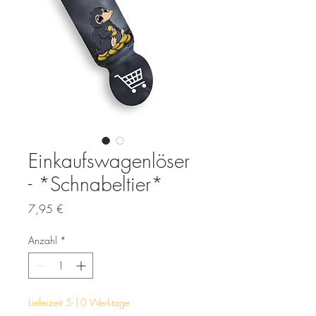
Einkaufswagenlöser
- *Schnabeltier*
Preis
7,95 €
Anzahl
*
Lieferzeit 5-10 Werktage