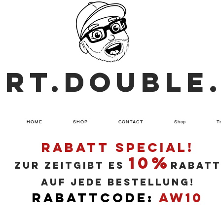
ART.DOUBLE
HOME
SHOP
CONTACT
Shop
T
RABATT SPECIAL!
10%
ZUR ZEITGIBT ES
RABATT
AUF JEDE BESTELLUNG!
RABATTCODE:
AW10