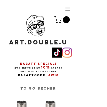
ART.DOUBLE.U
RABATT SPECIAL!
10%
ZUR ZEITGIBT ES
RABATT
AUF JEDE BESTELLUNG!
RABATTCODE:
AW10
TO GO BECHER