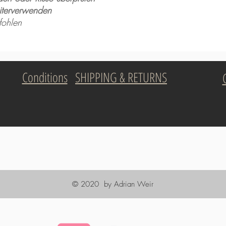
iterverwenden
fohlen
Conditions
SHIPPING & RETURNS
© 2020 by Adrian Weir