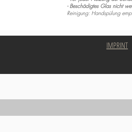
- Beschädigtes Glas nicht we
Reinigung: Handspülung emp
IMPRINT