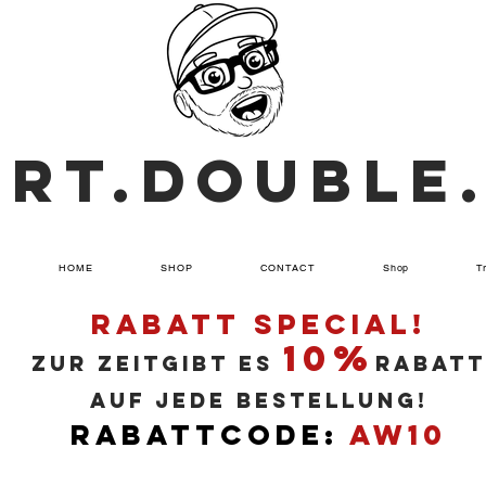
ART.DOUBLE
HOME
SHOP
CONTACT
Shop
T
RABATT SPECIAL!
10%
ZUR ZEITGIBT ES
RABATT
AUF JEDE BESTELLUNG!
RABATTCODE:
AW10