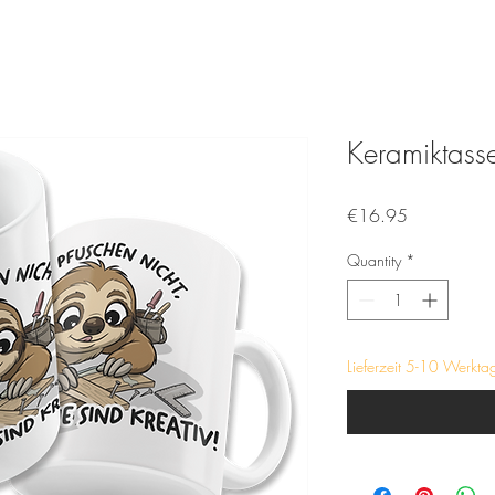
Keramiktasse
Price
€16.95
Quantity
*
Lieferzeit 5-10 Werkta