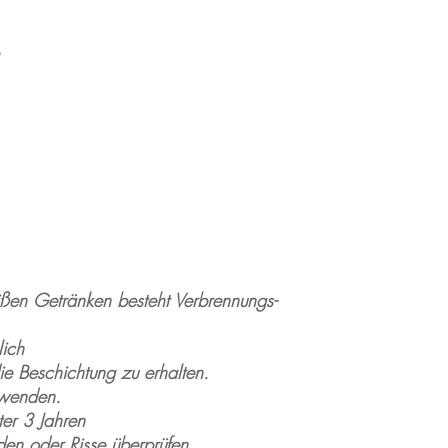
ßen Getränken besteht Verbrennungs-
lich
e Beschichtung zu erhalten.
rwenden.
ter 3 Jahren
den oder Risse überprüfen