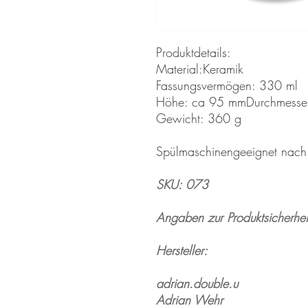
Produktdetails:
Material:Keramik
Fassungsvermögen: 330 ml
Höhe: ca 95 mmDurchmesse
Gewicht: 360 g
Spülmaschinengeeignet nac
SKU: 073
Angaben zur Produktsicherhei
Hersteller:
adrian.double.u
Adrian Wehr