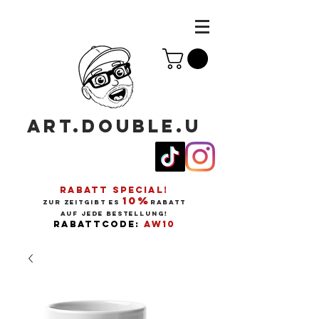
ART.DOUBLE.U
RABATT SPECIAL!
10%
ZUR ZEITGIBT ES
RABATT
AUF JEDE BESTELLUNG!
RABATTCODE:
AW10