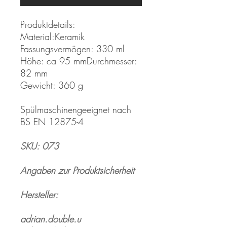
Produktdetails:
Material:Keramik
Fassungsvermögen: 330 ml
Höhe: ca 95 mmDurchmesser:
82 mm
Gewicht: 360 g
Spülmaschinengeeignet nach
BS EN 12875-4
SKU: 073
Angaben zur Produktsicherheit
Hersteller:
adrian.double.u