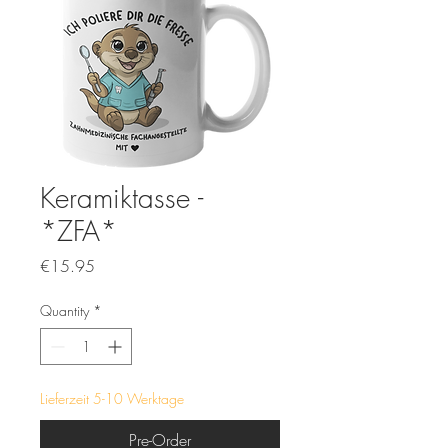
Keramiktasse -
*ZFA*
Price
€15.95
Quantity
*
Lieferzeit 5-10 Werktage
Pre-Order