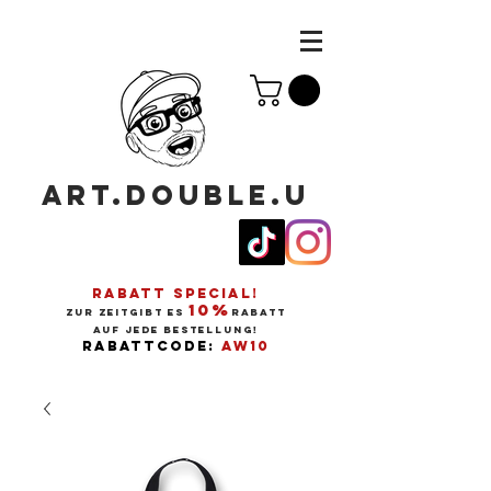
ART.DOUBLE.U
RABATT SPECIAL!
10%
ZUR ZEITGIBT ES
RABATT
AUF JEDE BESTELLUNG!
RABATTCODE:
AW10