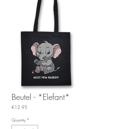
Beutel - *Elefant*
Price
€12.95
Quantity
*