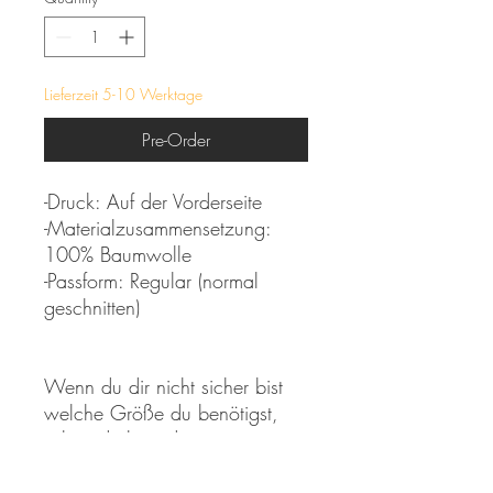
Lieferzeit 5-10 Werktage
Pre-Order
-Druck: Auf der Vorderseite
-Materialzusammensetzung:
100% Baumwolle
-Passform: Regular (normal
geschnitten)
Wenn du dir nicht sicher bist
welche Größe du benötigst,
schau dir bitte die
Größentabelle an.