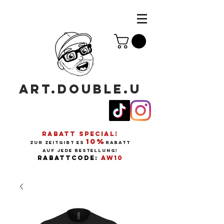
ART.DOUBLE.U
RABATT SPECIAL!
10%
ZUR ZEITGIBT ES
RABATT
AUF JEDE BESTELLUNG!
RABATTCODE:
AW10