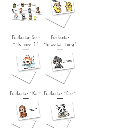
Postkarten Set -
Postkarte -
*Nummer 1*
*Important thing*
Postkarte - *Koi*
Postkarte - *Esel*