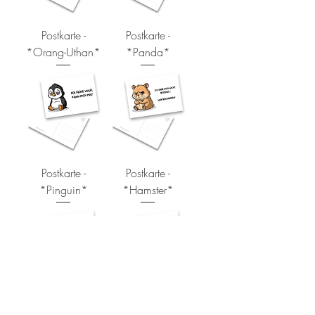
Postkarte -
Postkarte -
*Orang-Uthan*
*Panda*
Postkarte -
Postkarte -
*Pinguin*
*Hamster*
Postkarte -
Postkarte -