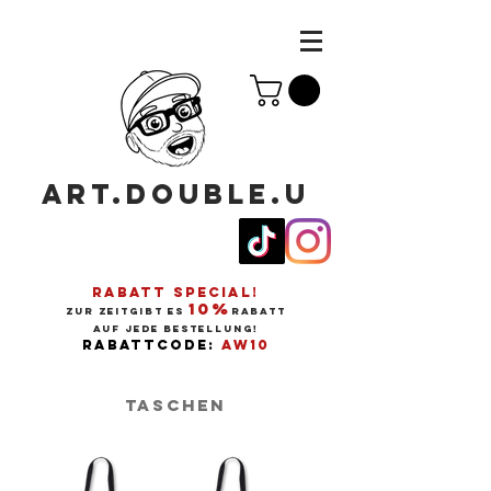
ART.DOUBLE.U
RABATT SPECIAL!
10%
ZUR ZEITGIBT ES
RABATT
AUF JEDE BESTELLUNG!
RABATTCODE:
AW10
TASCHEN