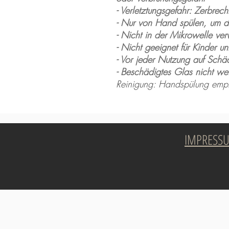
- Verletztungsgefahr: Zerbrech
- Nur von Hand spülen, um di
- Nicht in der Mikrowelle ve
- Nicht geeignet für Kinder un
- Vor jeder Nutzung auf Schä
- Beschädigtes Glas nicht we
Reinigung: Handspülung emp
IMPRESS