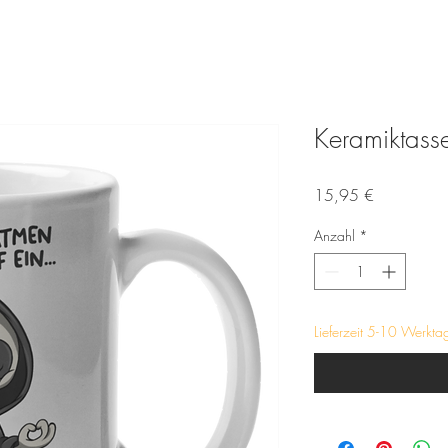
Keramiktass
Preis
15,95 €
Anzahl
*
Lieferzeit 5-10 Werkta