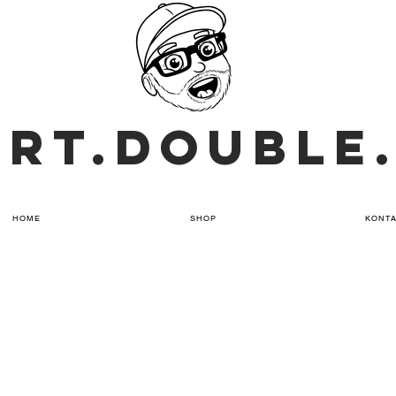
ART.DOUBLE
HOME
SHOP
KONT