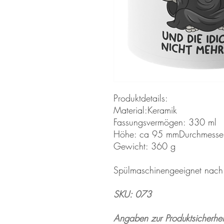
Produktdetails:
Material:Keramik
Fassungsvermögen: 330 ml
Höhe: ca 95 mmDurchmesse
Gewicht: 360 g
Spülmaschinengeeignet nac
SKU: 073
Angaben zur Produktsicherhei