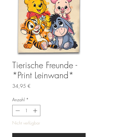
Tierische Freunde -
*Print Leinwand*
Preis
34,95 €
Anzahl
*
Nicht verfügbar