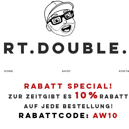
ART.DOUBLE
HOME
SHOP
KONT
RABATT SPECIAL!
10%
ZUR ZEITGIBT ES
RABATT
AUF JEDE BESTELLUNG!
RABATTCODE:
AW10