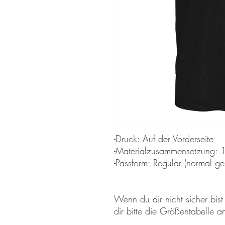
-Druck: Auf der Vorderseite
-Materialzusammensetzung:
-Passform: Regular (normal ge
Wenn du dir nicht sicher bis
dir bitte die Größentabelle a