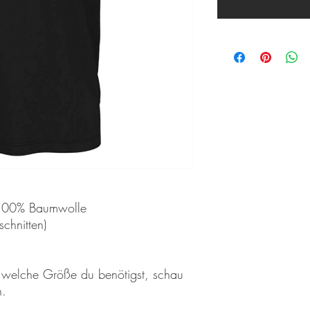
 100% Baumwolle
schnitten)
t welche Größe du benötigst, schau
n.