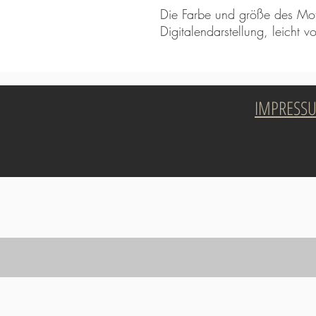
Die Farbe und größe des Mot
Digitalendarstellung, leicht
IMPRESS