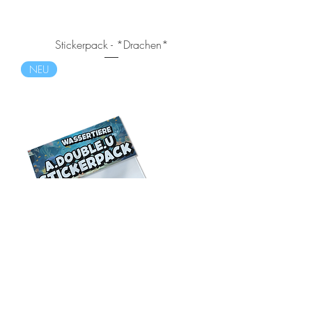
Stickerpack - *Drachen*
NEU