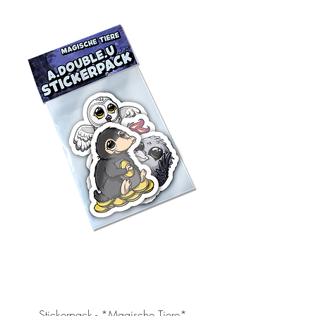
Stickerpack - *Magische Tiere*